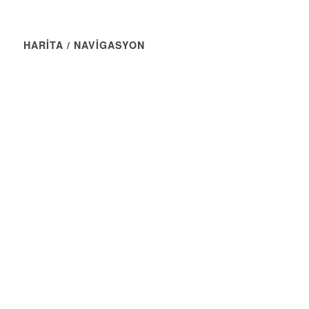
HARİTA / NAVİGASYON